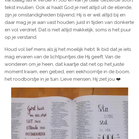
vandaag las ik verder in Job en kan je daar dezelfde soort
tekst invullen. Ook al haalt God je niet altijd uit de ellende,
zijn je omstandigheden blijvend, Hij is er wél altijd bij en
daar mag je je aan vast houden, juist in tijden van donkerte
en vol verdriet. Dat is niet altijd makkelijk, soms is het puur
op je verstand.
Houd vol lief mens als jij het moeilijk hebt. Ik bid dat je iets
mag ervaren van de lichtpuntjes die Hij geeft. Van de
wonderen om je heen, dat kaartje dat net op het juiste
moment kwam, een gebed, een eekhoorntje in de boom,
het roodborstje in je tuin. Lieve mensen, Hij ziet jou ❤️