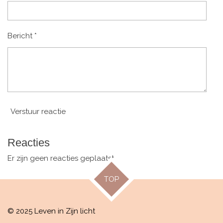
Bericht *
Verstuur reactie
Reacties
Er zijn geen reacties geplaatst.
TOP
© 2025 Leven in Zijn licht