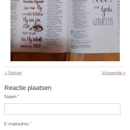
«
Vorige
Volgende
»
Reactie plaatsen
Naam *
E-mailadres *