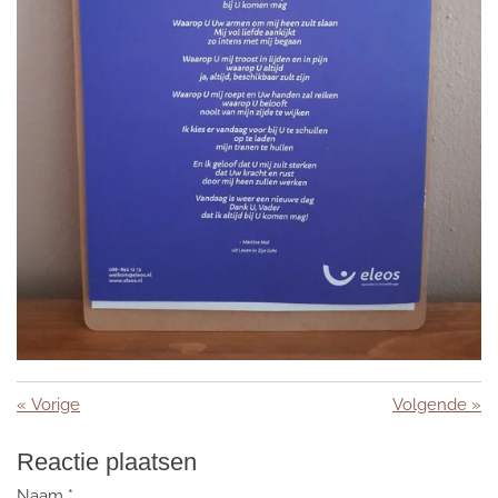
«
Vorige
Volgende
»
Reactie plaatsen
Naam *